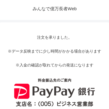
みんなで億万長者Web
注文を承りました。
※データ反映までに少し時間がかかる場合があります
※入金の確認が取れてからの発送になります